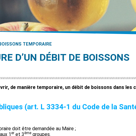
 BOISSONS TEMPORAIRE
RE D’UN DÉBIT DE BOISSONS
vrir, de manière temporaire, un débit de boissons dans les 
ubliques (art. L 3334-1 du Code de la Sant
oraire doit être demandée au Maire ;
er
ème
 aux 1
et 3
groupes.