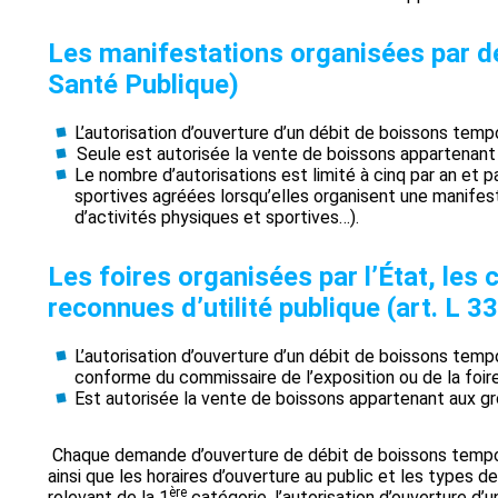
Les manifestations organisées par de
Santé Publique)
L’autorisation d’ouverture d’un débit de boissons temp
Seule est autorisée la vente de boissons appartenant
Le nombre d’autorisations est limité à cinq par an et p
sportives agréées lorsqu’elles organisent une manife
d’activités physiques et sportives…).
Les foires organisées par l’État, les 
reconnues d’utilité publique (art. L 
L’autorisation d’ouverture d’un débit de boissons tem
conforme du commissaire de l’exposition ou de la foire
Est autorisée la vente de boissons appartenant aux gr
Chaque demande d’ouverture de débit de boissons temporai
ainsi que les horaires d’ouverture au public et les types 
ère
relevant de la 1
catégorie, l’autorisation d’ouverture d’