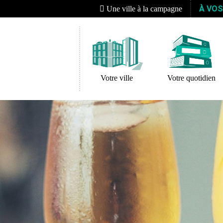
À VO
Une ville à la campagne
Votre ville
Votre quotidien