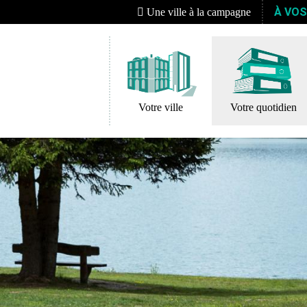
À VO
Une ville à la campagne
Votre ville
Votre quotidien