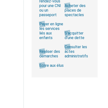
rendez-vous
pour une CNI
Acheter des
ou un
places de
passeport
spectacles
Payer en ligne
les services
liés aux
S'acquitter
enfants
d'une dette
Consulter les
Réaliser des
actes
démarches
administratifs
Ecrire aux élus