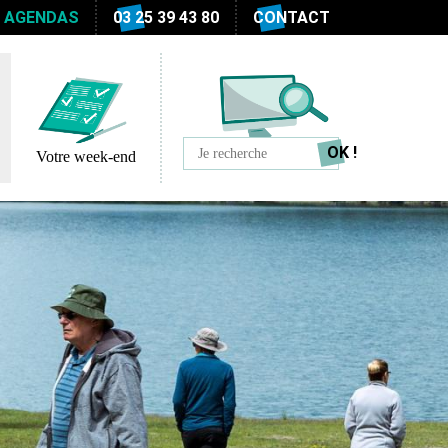
S AGENDAS
03 25 39 43 80
CONTACT
Votre week-end