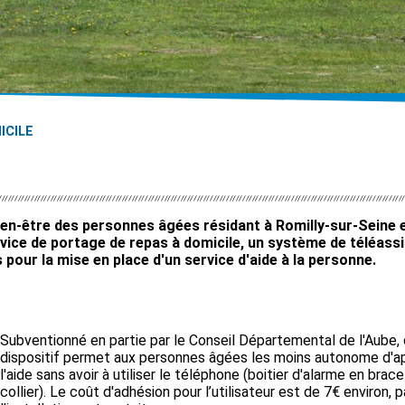
ICILE
bien-être des personnes âgées résidant à Romilly-sur-Seine 
rvice de portage de repas à domicile, un système de téléass
pour la mise en place d'un service d'aide à la personne.
Subventionné en partie par le Conseil Départemental de l'Aube,
dispositif permet aux personnes âgées les moins autonome d'a
l'aide sans avoir à utiliser le téléphone (boitier d'alarme en brac
collier). Le coût d'adhésion pour l’utilisateur est de 7€ environ, 