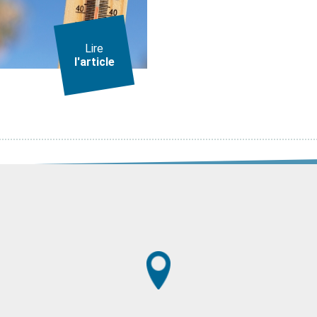
Lire
l'article