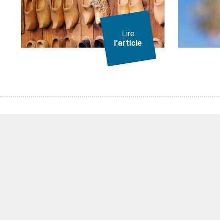
Lire
l'article