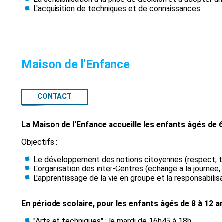
L'acquisition de techniques et de connaissances.
Maison de l'Enfance
CONTACT
La Maison de l'Enfance accueille les enfants âgés de 6
Objectifs :
Le développement des notions citoyennes (respect, t
L'organisation des inter-Centres (échange à la journée,
L'apprentissage de la vie en groupe et la responsabilisa
En période scolaire, pour les enfants âgés de 8 à 12 an
"Arts et techniques" : le mardi de 16h45 à 18h