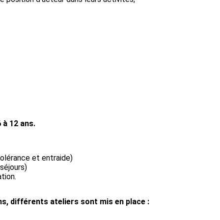
 à 12 ans.
olérance et entraide)
 séjours)
tion.
s, différents ateliers sont mis en place :