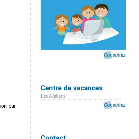
Consultez
Centre de vacances
Les Amberts
Consultez
ion, par
Contact