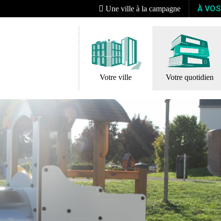
À VO
Une ville à la campagne
Votre ville
Votre quotidien