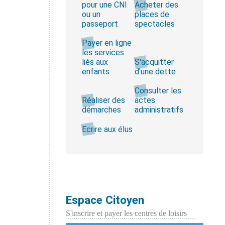
pour une CNI
Acheter des
ou un
places de
passeport
spectacles
Payer en ligne
les services
liés aux
S'acquitter
enfants
d'une dette
Consulter les
Réaliser des
actes
démarches
administratifs
Ecrire aux élus
Espace Citoyen
S'inscrire et payer les centres de loisirs