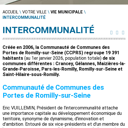
ACCUEIL
\
VOTRE VILLE
\
VIE MUNICIPALE
\
INTERCOMMUNALITÉ
INTERCOMMUNALITÉ
Créée en 2006, la Communauté de Communes des
Portes de Romilly-sur-Seine (CCPRS) regroupe
19 391
habitants
(au 1er janvier 2026, population totale)
de six
communes différentes : Crancey, Gélannes, Maizières-la-
Grande-Paroisse, Pars-les-Romilly, Romilly-sur-Seine et
Saint-Hilaire-sous-Romilly.
Communauté de Communes des
Portes de Romilly-sur-Seine
Eric VUILLEMIN, Président de l’intercommunalité attache
une importance capitale au développement économique du
territoire, synonyme de dynamisme, d’innovation et
d’ambition. Entouré de six vice-présidents et d'un membre du