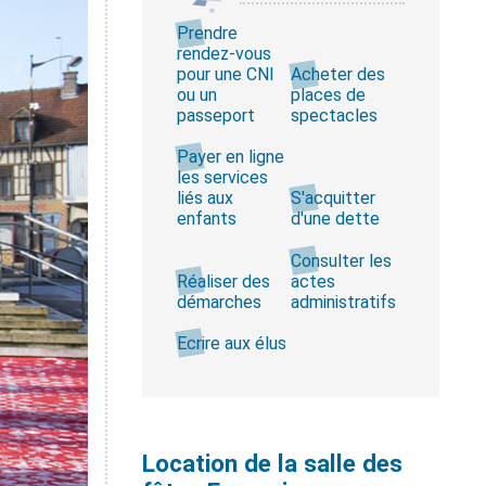
Prendre
rendez-vous
pour une CNI
Acheter des
ou un
places de
passeport
spectacles
Payer en ligne
les services
liés aux
S'acquitter
enfants
d'une dette
Consulter les
Réaliser des
actes
démarches
administratifs
Ecrire aux élus
Location de la salle des