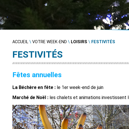
ACCUEIL
\
VOTRE WEEK-END
\
LOISIRS
\
FESTIVITÉS
FESTIVITÉS
Fêtes annuelles
La Béchère en fête :
le 1er week-end de juin
Marché de Noël :
les chalets et animations investissent le 