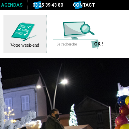
S AGENDAS
03 25 39 43 80
CONTACT
Votre week-end