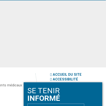
ACCUEIL DU SITE
ACCESSIBILITÉ
PLAN DU SITE
ents médicaux
SE TENIR
MENTIONS LÉGALES
INFORMÉ