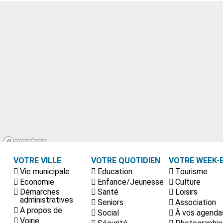
VOTRE VILLE
VOTRE QUOTIDIEN
VOTRE WEEK-
Vie municipale
Education
Tourisme
Economie
Enfance/Jeunesse
Culture
Démarches
Santé
Loisirs
administratives
Seniors
Association
A propos de
Social
À vos agenda
Voirie