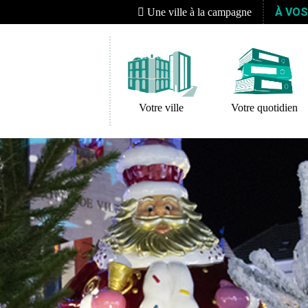
À VO
Une ville à la campagne
Votre ville
Votre quotidien