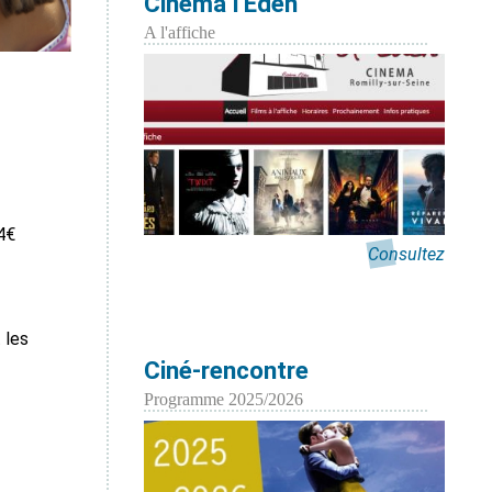
Cinéma l'Eden
A l'affiche
à 4€
Consultez
 les
Ciné-rencontre
Programme 2025/2026