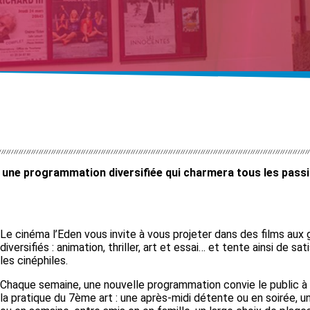
se une programmation diversifiée qui charmera tous les pass
Le cinéma l’Eden vous invite à vous projeter dans des films aux
diversifiés : animation, thriller, art et essai… et tente ainsi de sat
les cinéphiles.
Chaque semaine, une nouvelle programmation convie le public à 
la pratique du 7ème art : une après-midi détente ou en soirée, 