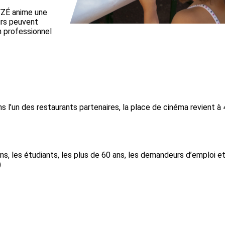
LYZÉ anime une
urs peuvent
n professionnel
s l’un des restaurants partenaires, la place de cinéma revient 
ans, les étudiants, les plus de 60 ans, les demandeurs d’emploi et
)