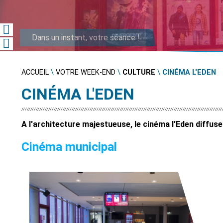


ACCUEIL
\
VOTRE WEEK-END
\
CULTURE
\
CINÉMA L'EDEN
CINÉMA L'EDEN
A l'architecture majestueuse, le cinéma l'Eden diffu
Cinéma municipal