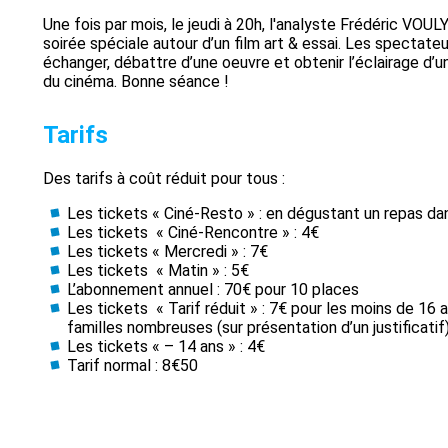
Une fois par mois, le jeudi à 20h, l'analyste Frédéric VOU
soirée spéciale autour d’un film art & essai. Les spectate
échanger, débattre d’une oeuvre et obtenir l’éclairage d’u
du cinéma. Bonne séance !
Tarifs
Des tarifs à coût réduit pour tous :
Les tickets « Ciné-Resto » : en dégustant un repas dan
Les tickets « Ciné-Rencontre » : 4€
Les tickets « Mercredi » : 7€
Les tickets « Matin » : 5€
L’abonnement annuel : 70€ pour 10 places
Les tickets « Tarif réduit » : 7€ pour les moins de 16 
familles nombreuses (sur présentation d’un justificatif
Les tickets « – 14 ans » : 4€
Tarif normal : 8€50