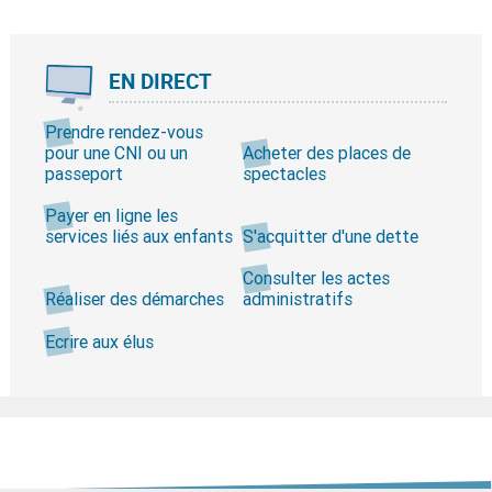
EN DIRECT
Prendre rendez-vous
pour une CNI ou un
Acheter des places de
passeport
spectacles
Payer en ligne les
services liés aux enfants
S'acquitter d'une dette
Consulter les actes
Réaliser des démarches
administratifs
Ecrire aux élus