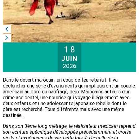


18
JUIN
2026
Dans le désert marocain, un coup de feu retentit. Il va
déclencher une série d’événements qui impliqueront un couple
américain au bord du naufrage, deux Marocains auteurs d’un
crime accidentel, une nourrice qui voyage illégalement avec
deux enfants et une adolescente japonaise rebelle dont le
père est recherché. Tous différents mais avec une même
destinée…
Dans son 3ème long métrage, le réalisateur mexicain reprend
son écriture spécifique développée précédemment et croise
récits et expériences de vie, cette fois, à l’échelle de la