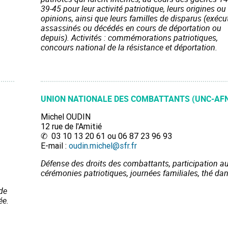
39-45 pour leur activité patriotique, leurs origines ou
opinions, ainsi que leurs familles de disparus (exécu
assassinés ou décédés en cours de déportation ou
depuis). Activités : commémorations patriotiques,
concours national de la résistance et déportation.
UNION NATIONALE DES COMBATTANTS (UNC-AF
Michel OUDIN
12 rue de l'Amitié
✆ 03 10 13 20 61 ou 06 87 23 96 93
E-mail :
oudin.michel@sfr.fr
Défense des droits des combattants, participation a
cérémonies patriotiques, journées familiales, thé da
de
ée.