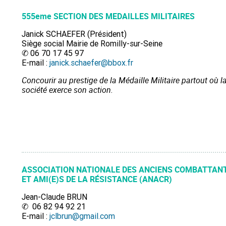
555eme SECTION DES MEDAILLES MILITAIRES
Janick SCHAEFER (Président)
Siège social Mairie de Romilly-sur-Seine
✆ 06 70 17 45 97
E-mail :
janick.schaefer@bbox.fr
Concourir au prestige de la Médaille Militaire partout où l
société exerce son action.
ASSOCIATION NATIONALE DES ANCIENS COMBATTAN
ET AMI(E)S DE LA RÉSISTANCE (ANACR)
Jean-Claude BRUN
✆ 06 82 94 92 21
E-mail :
jclbrun@gmail.com