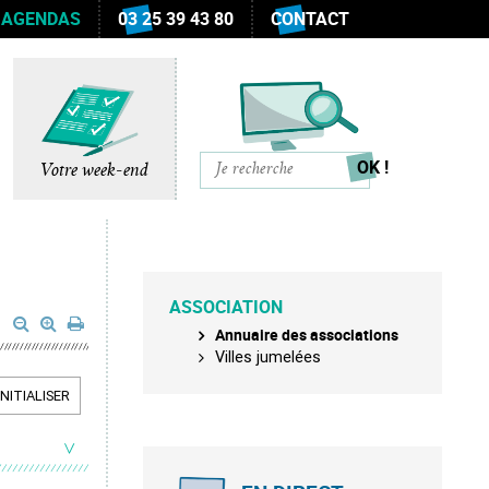
 AGENDAS
03 25 39 43 80
CONTACT
Votre week-end
ASSOCIATION
Annuaire des associations
Villes jumelées
INITIALISER