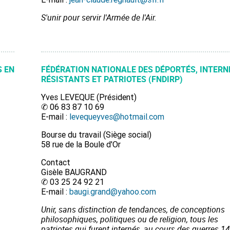
S'unir pour servir l'Armée de l'Air.
S EN
FÉDÉRATION NATIONALE DES DÉPORTÉS, INTERN
RÉSISTANTS ET PATRIOTES (FNDIRP)
Yves LEVEQUE (Président)
✆ 06 83 87 10 69
E-mail :
levequeyves@hotmail.com
Bourse du travail (Siège social)
58 rue de la Boule d'Or
Contact
Gisèle BAUGRAND
✆ 03 25 24 92 21
E-mail :
baugi.grand@yahoo.com
Unir, sans distinction de tendances, de conceptions
philosophiques, politiques ou de religion, tous les
patriotes qui furent internés, au cours des guerres 14