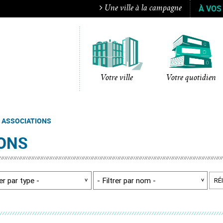
À VOS
Une ville à la campagne
Votre ville
Votre quotidien
 ASSOCIATIONS
IONS
RÉ