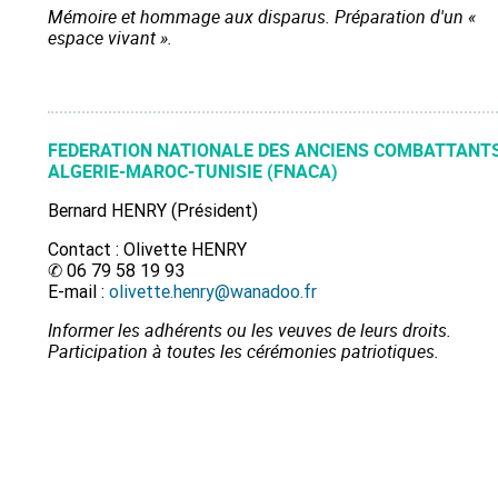
Mémoire et hommage aux disparus. Préparation d'un «
espace vivant ».
FEDERATION NATIONALE DES ANCIENS COMBATTANT
ALGERIE-MAROC-TUNISIE (FNACA)
Bernard HENRY (Président)
Contact : Olivette HENRY
✆ 06 79 58 19 93
E-mail :
olivette.henry@wanadoo.fr
Informer les adhérents ou les veuves de leurs droits.
Participation à toutes les cérémonies patriotiques.