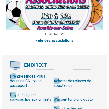
ASSOCIATION
Fête des associations
EN DIRECT
Prendre rendez-vous
pour une CNI ou un
Acheter des places de
passeport
spectacles
Payer en ligne les
services liés aux enfants
S'acquitter d'une dette
Consulter les actes