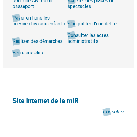
pour une CNI ou un
Acheter des places de
passeport
spectacles
Payer en ligne les
services liés aux enfants
S'acquitter d'une dette
Consulter les actes
Réaliser des démarches
administratifs
Ecrire aux élus
Site Internet de la miR
Consultez