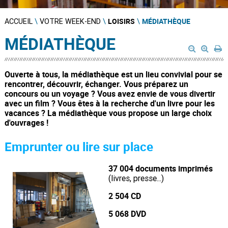
LOISIRS
MÉDIATHÈQUE
ACCUEIL
\
VOTRE WEEK-END
\
\
MÉDIATHÈQUE
Ouverte à tous, la médiathèque est un lieu convivial pour se
rencontrer, découvrir, échanger. Vous préparez un
concours ou un voyage ? Vous avez envie de vous divertir
avec un film ? Vous êtes à la recherche d'un livre pour les
vacances ? La médiathèque vous propose un large choix
d'ouvrages !
Emprunter ou lire sur place
37 004 documents imprimés
(livres, presse...)
2 504 CD
5 068 DVD