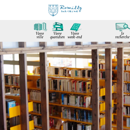
Votre
Votre
Votre
Je
ville
quotidien
week-end
recherche