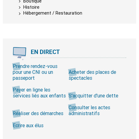
Boutique
Histoire
Hébergement / Restauration
EN DIRECT
Prendre rendez-vous
pour une CNI ou un
Acheter des places de
passeport
spectacles
Payer en ligne les
services liés aux enfants
S'acquitter d'une dette
Consulter les actes
Réaliser des démarches
administratifs
Ecrire aux élus