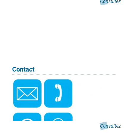
Consultez
Contact
Consultez