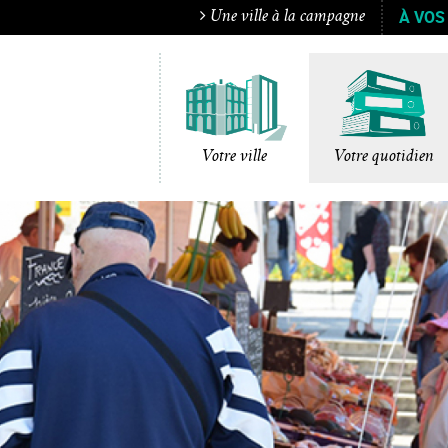
À VOS
Une ville à la campagne
Votre ville
Votre quotidien