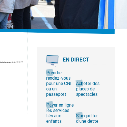
EN DIRECT
Prendre
rendez-vous
pour une CNI
Acheter des
ou un
places de
passeport
spectacles
Payer en ligne
les services
liés aux
S'acquitter
enfants
d'une dette