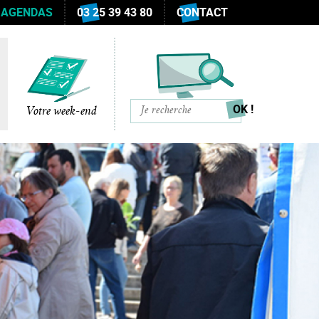
 AGENDAS
03 25 39 43 80
CONTACT
Votre week-end