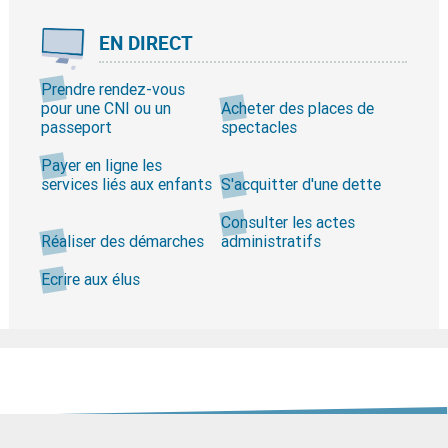
EN DIRECT
Prendre rendez-vous
pour une CNI ou un
Acheter des places de
passeport
spectacles
Payer en ligne les
services liés aux enfants
S'acquitter d'une dette
Consulter les actes
Réaliser des démarches
administratifs
Ecrire aux élus