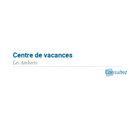
Centre de vacances
Les Amberts
Consultez