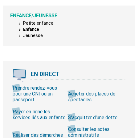
ENFANCE/JEUNESSE
Petite enfance
Enfance
Jeunesse
EN DIRECT
Prendre rendez-vous
pour une CNI ou un
Acheter des places de
passeport
spectacles
Payer en ligne les
services liés aux enfants
S'acquitter d'une dette
Consulter les actes
Réaliser des démarches
administratifs