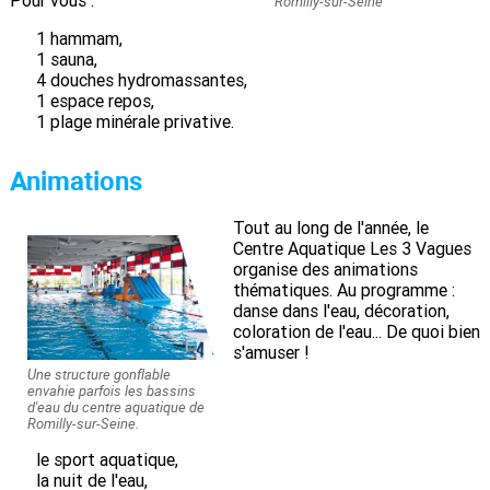
Romilly-sur-Seine
1 hammam,
1 sauna,
4 douches hydromassantes,
1 espace repos,
1 plage minérale privative.
Animations
Tout au long de l'année, le
Centre Aquatique Les 3 Vagues
organise des animations
thématiques. Au programme :
danse dans l'eau, décoration,
coloration de l'eau... De quoi bien
s'amuser !
Une structure gonflable
envahie parfois les bassins
d'eau du centre aquatique de
Romilly-sur-Seine.
le sport aquatique,
la nuit de l'eau,