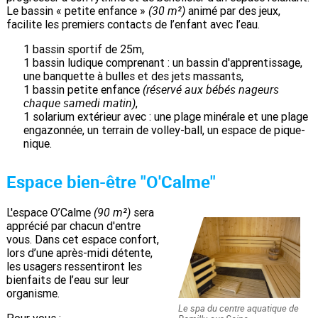
(30 m²)
Le bassin « petite enfance »
animé par des jeux,
facilite les premiers contacts de l’enfant avec l’eau.
1 bassin sportif de 25m,
1 bassin ludique comprenant : un bassin d'apprentissage,
une banquette à bulles et des jets massants,
(réservé aux bébés nageurs
1 bassin petite enfance
chaque samedi matin)
,
1 solarium extérieur avec : une plage minérale et une plage
engazonnée, un terrain de volley-ball, un espace de pique-
nique.
Espace bien-être "O'Calme"
(90 m²)
L'espace O’Calme
sera
apprécié par chacun d'entre
vous. Dans cet espace confort,
lors d’une après-midi détente,
les usagers ressentiront les
bienfaits de l’eau sur leur
organisme.
Le spa du centre aquatique de
Pour vous :