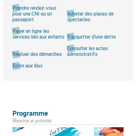
Prendre rendez-vous
pour une CNI ou un
Acheter des places de
passeport
spectacles
Payer en ligne les
services liés aux enfants
S'acquitter d'une dette
Consulter les actes
Réaliser des démarches
administratifs
Ecrire aux élus
Programme
Horaires et activités