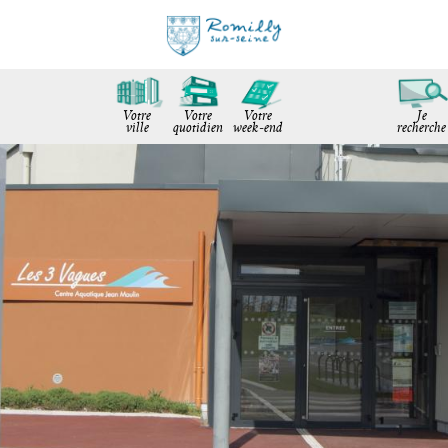
Votre
Votre
Votre
Je
ville
quotidien
week-end
recherche