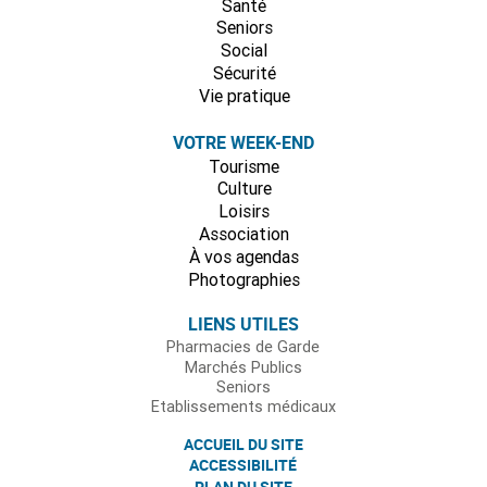
Santé
Seniors
Social
Sécurité
Vie pratique
VOTRE WEEK-END
Tourisme
Culture
Loisirs
Association
À vos agendas
Photographies
LIENS UTILES
Pharmacies de Garde
Marchés Publics
Seniors
Etablissements médicaux
ACCUEIL DU SITE
ACCESSIBILITÉ
PLAN DU SITE