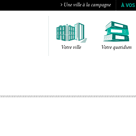
À VOS
Une ville à la campagne
Votre ville
Votre quotidien