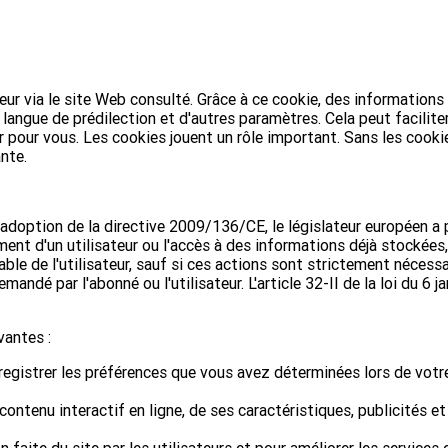
eur via le site Web consulté. Grâce à ce cookie, des informatio­ns
­langue de prédilection et d'autres paramètres. Cela peut facilite
nier pour vous. Les cookies jouent un rôle important. Sans les cooki
ante.
 l'adoption de la directive 2009/136/CE, le législateur européen a 
ment d'un utilisateur ou l'accès à des informations déjà stockées,
le de l'utilisateur, sauf si ces actions sont strictement nécessa
andé par l'abonné ou l'utilisateur. L'article 32-II de la loi du 6 j
vantes :
nregistrer les préférences que vous avez déterminées lors de votr
 contenu interactif en ligne, de ses caractéristiques, publicités et