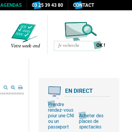
 AGENDAS
03 25 39 43 80
CONTACT
Votre week-end
EN DIRECT
Prendre
rendez-vous
pour une CNI
Acheter des
ou un
places de
passeport
spectacles