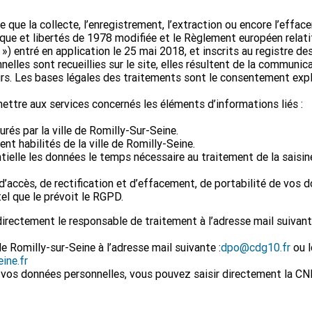
e que la collecte, l’enregistrement, l’extraction ou encore l’effa
que et libertés de 1978 modifiée et le Règlement européen relatif
) entré en application le 25 mai 2018, et inscrits au registre de
elles sont recueillies sur le site, elles résultent de la communic
urs. Les bases légales des traitements sont le consentement expli
mettre aux services concernés les éléments d’informations liés :
rés par la ville de Romilly-Sur-Seine.
t habilités de la ville de Romilly-Seine.
tielle les données le temps nécessaire au traitement de la saisin
’accès, de rectification et d’effacement, de portabilité de vos 
tel que le prévoit le RGPD.
irectement le responsable de traitement à l’adresse mail suivant 
e Romilly-sur-Seine à l’adresse mail suivante :
dpo@cdg10.fr
ou l
ine.fr
e vos données personnelles, vous pouvez saisir directement la CN