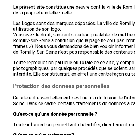
Le présent site constitue une oeuvre dont la ville de Romil
de la propriété intellectuelle.
Les Logos sont des marques déposées. La ville de Romilly-
utilisation de son logo.
Vous avez le droit, sans autorisation préalable, de mettre e
Romilly-sur-Seine à condition que la page ne soit pas imbr
frames »). Nous vous demandons de bien vouloir informer le
de Romilly-Sur-Seine n'est pas responsable des contenus de
Toute reproduction partielle ou totale de ce site, y comp
photographiques, par quelques procédés que se soient, sans
interdite. Elle constituerait, en effet une contrefaçon au s
Protection des données personnelles
Ce site est essentiellement destiné à la diffusion de l’info
Seine. Dans ce cadre, certains traitements de données à ca
Qu’est-ce qu’une donnée personnelle ?
Toute information permettant d’identifier, directement ou
Qu’est-ce qu’un traitement ?