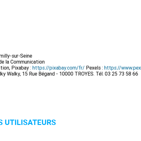
milly-sur-Seine
de la Communication
ion, Pixabay :
https://pixabay.com/fr/
Pexels :
https://www.pex
lky Walky, 15 Rue Bégand - 10000 TROYES. Tél. 03 25 73 58 66
ES UTILISATEURS