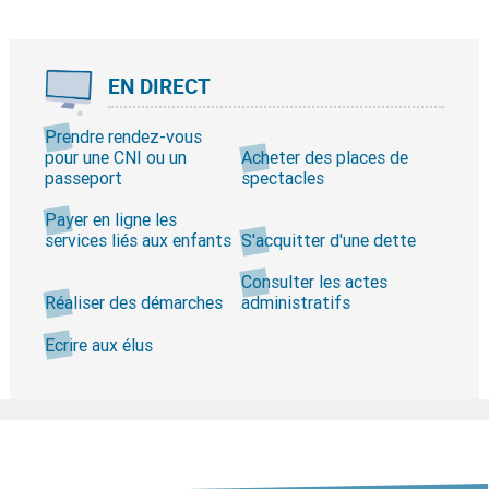
EN DIRECT
Prendre rendez-vous
pour une CNI ou un
Acheter des places de
passeport
spectacles
Payer en ligne les
services liés aux enfants
S'acquitter d'une dette
Consulter les actes
Réaliser des démarches
administratifs
Ecrire aux élus