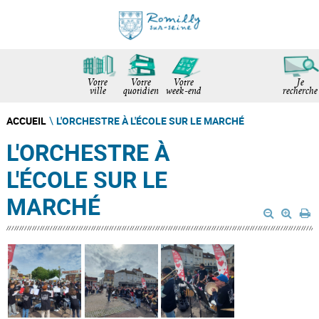
Votre
Votre
Votre
Je
ville
quotidien
week-end
recherche
ACCUEIL
L'ORCHESTRE À L'ÉCOLE SUR LE MARCHÉ
\
L'ORCHESTRE À
L'ÉCOLE SUR LE
MARCHÉ